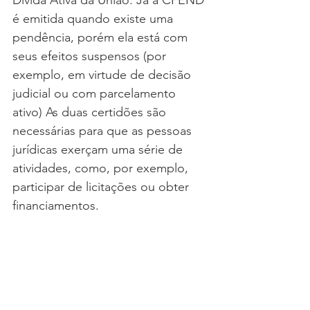
Dívida Ativa da União. Já a CPEND 
é emitida quando existe uma 
pendência, porém ela está com 
seus efeitos suspensos (por 
exemplo, em virtude de decisão 
judicial ou com parcelamento 
ativo) As duas certidões são 
necessárias para que as pessoas 
jurídicas exerçam uma série de 
atividades, como, por exemplo, 
participar de licitações ou obter 
financiamentos.