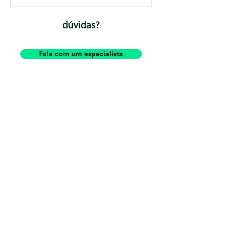
dúvidas?
Fale com um especialista