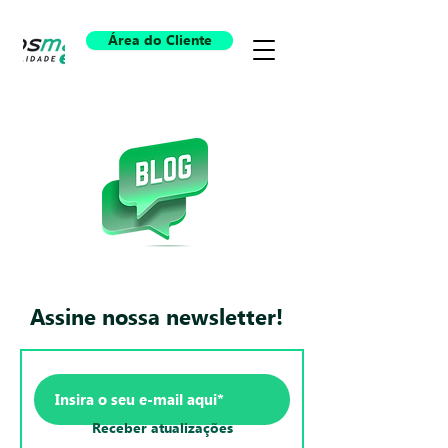
Área do Cliente
Assine nossa newsletter!
Receber atualizações