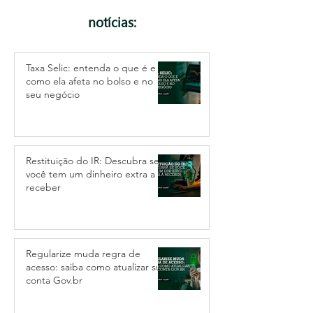
notícias:
Taxa Selic: entenda o que é e
como ela afeta no bolso e no
seu negócio
Restituição do IR: Descubra se
você tem um dinheiro extra a
receber
Regularize muda regra de
acesso: saiba como atualizar sua
conta Gov.br