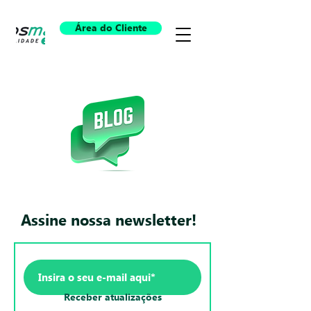
Área do Cliente
Assine nossa newsletter!
Receber atualizações