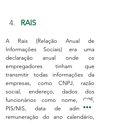
RAIS
A Rais (Relação Anual de 
Informações Sociais) era uma 
declaração anual onde os 
empregadores tinham que 
transmitir todas informações da 
empresas, como CNPJ, razão 
social, endereço, dados dos 
funcionários como nome, CPF, 
PIS/NIS, data de admissão, 
remuneração do ano calendário, 
etc. Através dessa declaração, o 
governo coletava as informações 