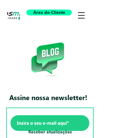
Área do Cliente
Assine nossa newsletter!
Receber atualizações