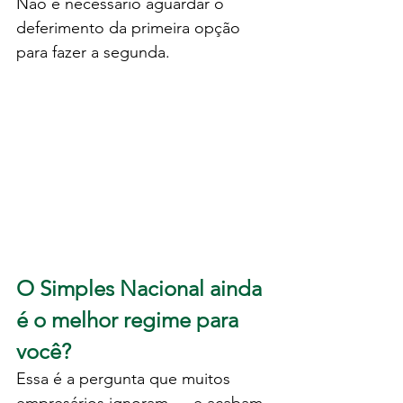
Não é necessário aguardar o 
deferimento da primeira opção 
para fazer a segunda.
O Simples Nacional ainda 
é o melhor regime para 
você?
Essa é a pergunta que muitos 
empresários ignoram — e acabam 