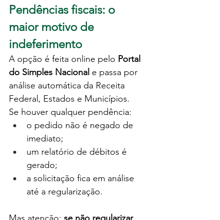
Pendências fiscais: o 
maior motivo de 
indeferimento
A opção é feita online pelo 
Portal 
do Simples Nacional
 e passa por 
análise automática da Receita 
Federal, Estados e Municípios.
Se houver qualquer pendência:
o pedido não é negado de 
imediato;
um relatório de débitos é 
gerado;
a solicitação fica em análise 
até a regularização.
Mas atenção: 
se não regularizar 