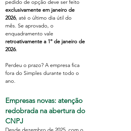
pedido de opção deve ser feito 
exclusivamente em janeiro de 
2026
, até o último dia útil do 
mês. Se aprovado, o 
enquadramento vale 
retroativamente a 1º de janeiro de 
2026
.
Perdeu o prazo? A empresa fica 
fora do Simples durante todo o 
ano.
Empresas novas: atenção 
redobrada na abertura do 
CNPJ
Desde dezembro de 2025, com o 