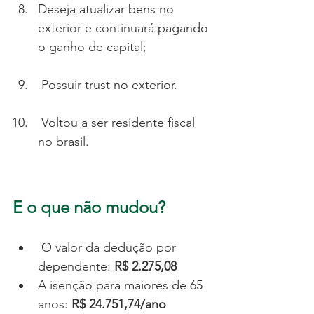
Deseja atualizar bens no 
exterior e continuará pagando 
o ganho de capital;
 Possuir trust no exterior.
 Voltou a ser residente fiscal 
no brasil.
E o que não mudou?
 O valor da dedução por 
dependente: 
R$ 2.275,08
A isenção para maiores de 65 
anos: 
R$ 24.751,74/ano