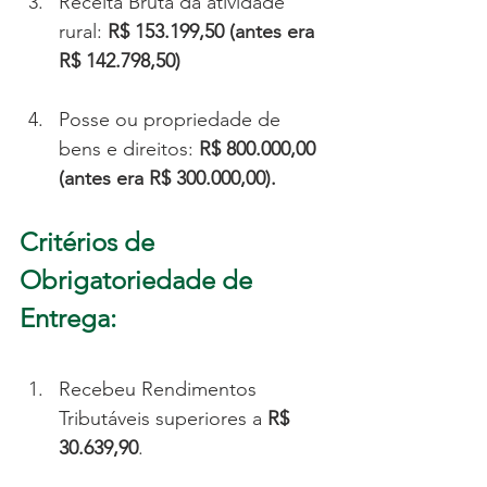
Receita Bruta da atividade 
rural: 
R$ 153.199,50 (antes era 
R$ 142.798,50)
Posse ou propriedade de 
bens e direitos: 
R$ 800.000,00 
(antes era R$ 300.000,00).
Critérios de 
Obrigatoriedade de 
Entrega:
Recebeu Rendimentos 
Tributáveis superiores a 
R$ 
30.639,90
.