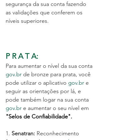
segurança da sua conta fazendo 
as validações que conferem os 
níveis superiores.
P R A T A:
Para aumentar o nível da sua conta 
gov.br
 de bronze para prata, você 
pode utilizar o aplicativo 
gov.br
 e 
seguir as orientações por lá, e 
pode também logar na sua conta 
gov.br
 e aumentar o seu nível em 
"
Selos de Confiabilidade
".
1.
 Senatran:
 Reconhecimento 