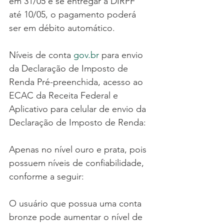
em 31/05 e se entregar a DIRPF 
até 10/05, o pagamento poderá 
ser em débito automático.
Níveis de conta 
gov.br
 para envio 
da Declaração de Imposto de 
Renda Pré-preenchida, acesso ao 
ECAC da Receita Federal e 
Aplicativo para celular de envio da 
Declaração de Imposto de Renda:
Apenas no nível ouro e prata, pois 
possuem níveis de confiabilidade, 
conforme a seguir:
O usuário que possua uma conta 
bronze pode aumentar o nível de 