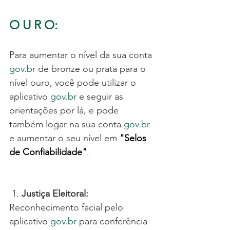
O U R O:
Para aumentar o nível da sua conta 
gov.br
 de bronze ou prata para o 
nível ouro, você pode utilizar o 
aplicativo 
gov.br
 e seguir as 
orientações por lá, e pode 
também logar na sua conta 
gov.br
e aumentar o seu nível em 
"
Selos 
de Confiabilidade
"
.
 1. 
Justiça Eleitoral:
Reconhecimento facial pelo 
aplicativo 
gov.br
 para conferência 