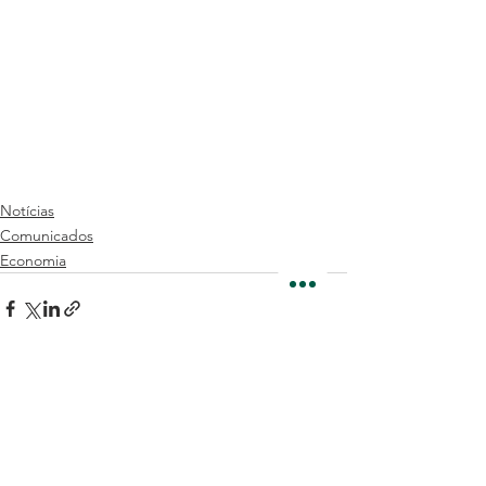
Notícias
Comunicados
Economia
Ver tudo
Posts recentes