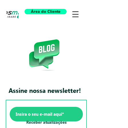
Área do Cliente
Assine nossa newsletter!
Receber atualizações