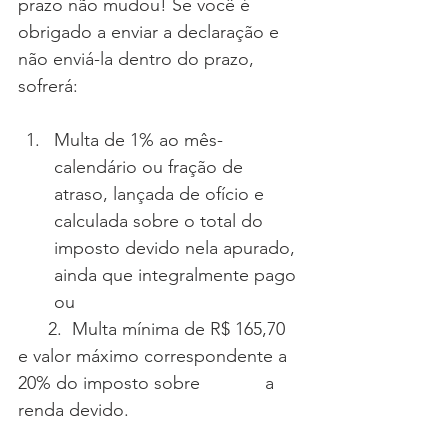
prazo não mudou! Se você é 
obrigado a enviar a declaração e 
não enviá-la dentro do prazo, 
sofrerá:
Multa de 1% ao mês-
calendário ou fração de 
atraso, lançada de ofício e 
calculada sobre o total do 
imposto devido nela apurado, 
ainda que integralmente pago 
ou
      2.  Multa mínima de R$ 165,70 
e valor máximo correspondente a 
20% do imposto sobre             a 
renda devido.