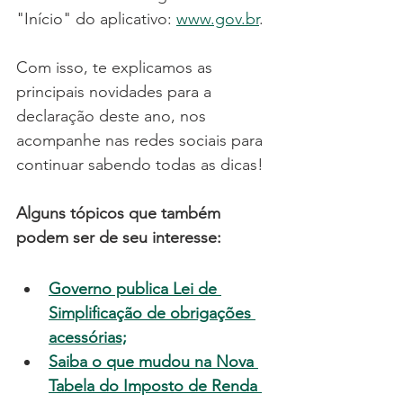
"Início" do aplicativo: 
www.gov.br
.
Com isso, te explicamos as 
principais novidades para a 
declaração deste ano, nos 
acompanhe nas redes sociais para 
continuar sabendo todas as dicas!
Alguns tópicos que também 
podem ser de seu interesse:
Governo publica Lei de 
Simplificação de obrigações 
acessórias;
Saiba o que mudou na Nova 
Tabela do Imposto de Renda 