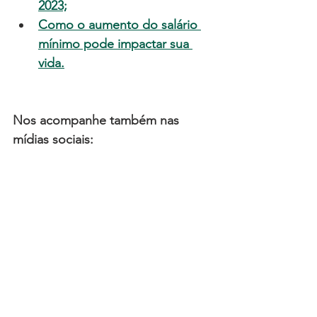
2023;
Como o aumento do salário 
mínimo pode impactar sua 
vida
.
Nos acompanhe também nas 
mídias sociais: