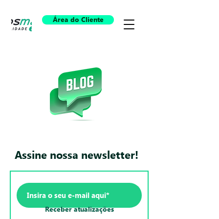
Área do Cliente
Assine nossa newsletter!
Receber atualizações