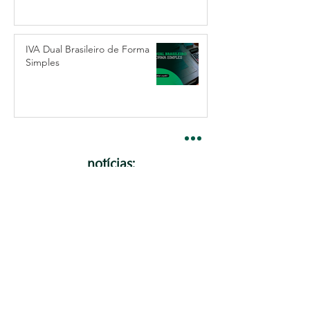
IVA Dual Brasileiro de Forma
Simples
notícias:
Taxa Selic: entenda o que é e
como ela afeta no bolso e no
seu negócio
Restituição do IR: Descubra se