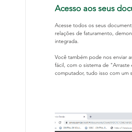
Acesso aos seus do
Acesse todos os seus documento
relações de faturamento, demonst
integrada. 
Você também pode nos enviar as
fácil, com o sistema de "Arraste
computador, tudo isso com um sis