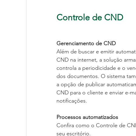
Controle de CND
Gerenciamento de CND
Além de buscar e emitir automa
CND na internet, a solução arma
controla a periodicidade e o ve
dos documentos. O sistema ta
a opção de publicar automatica
CND para o cliente e enviar e-ma
notificações.
Processos automatizados
Confira como o Controle de CND
seu escritório.