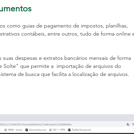
cumentos
s como guias de pagamento de impostos, planilhas, 
rativos contábeis, entre outros, tudo de forma online 
 suas despesas e extratos bancários mensais de forma 
 e Solte" que permite a  importação de arquivos do 
tema de busca que facilita a localização de arquivos.