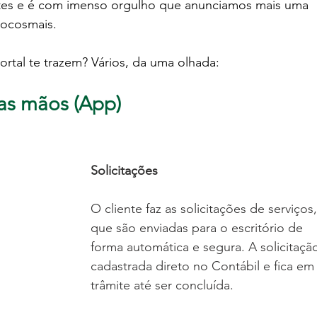
entes e é com imenso orgulho que anunciamos mais uma 
Focosmais.
rtal te trazem? Vários, da uma olhada:
as mãos (App)
Solicitações
O cliente faz as solicitações de serviços,
que são enviadas para o escritório de 
forma automática e segura. A solicitação
cadastrada direto no Contábil e fica em
trâmite até ser concluída.