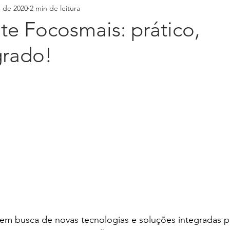
. de 2020
2 min de leitura
nte Focosmais: prático,
grado!
em busca de novas tecnologias e soluções integradas p