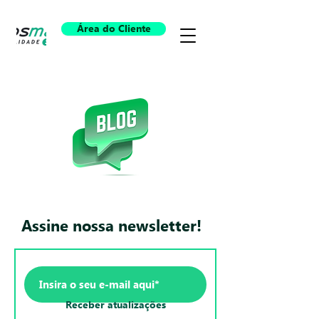
Área do Cliente
Assine nossa newsletter!
Receber atualizações