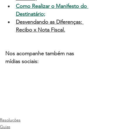
Como Realizar o Manifesto do 
Destinatário;
Desvendando as Diferenças: 
Recibo x Nota Fiscal
.
Nos acompanhe também nas 
mídias sociais:
Resoluções
Guias