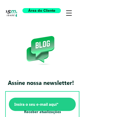
Área do Cliente
Assine nossa newsletter!
Receber atualizações