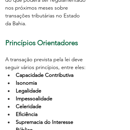
do que poderá ser regulamentado 
nos próximos meses sobre 
transações tributárias no Estado 
da Bahia.
Princípios Orientadores
A transação prevista pela lei deve 
seguir vários princípios, entre eles:
Capacidade Contributiva
Isonomia
Legalidade
Impessoalidade
Celeridade
Eficiência
Supremacia do Interesse 