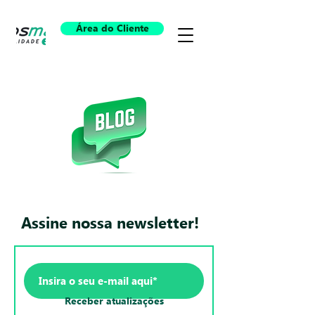
Área do Cliente
Assine nossa newsletter!
Receber atualizações