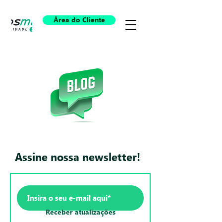
Área do Cliente
Assine nossa newsletter!
Receber atualizações