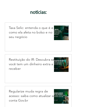
notícias:
Taxa Selic: entenda o que é e
como ela afeta no bolso e no
seu negócio
Restituição do IR: Descubra se
você tem um dinheiro extra a
receber
Regularize muda regra de
acesso: saiba como atualizar sua
conta Gov.br