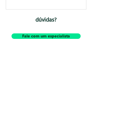
dúvidas?
Fale com um especialista