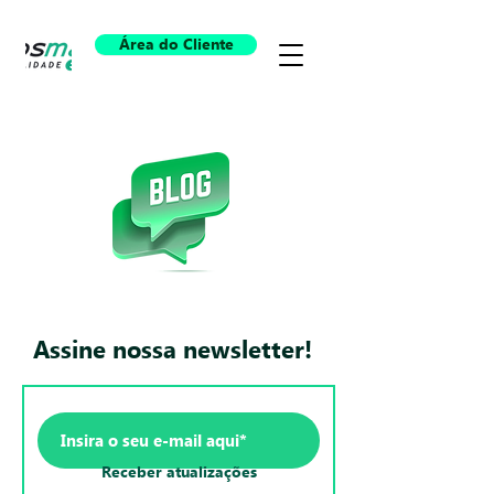
Área do Cliente
Assine nossa newsletter!
Receber atualizações